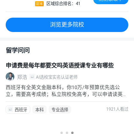
区域综合排名：41
浏览更多院校
留学问问
申请费是每年都要交吗英语授课专业有哪些
郑浩
AI选校宝实名认证老师
西班牙有全英文金融本科，你10万/年预算优先选公
立，需要高考成绩；私立院校免高考，可以申请读英文
授课金融专业
1921人看过
西班牙
本科
专业选择
选校定校