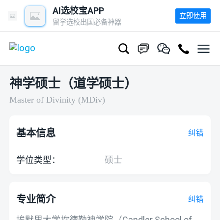
AI选校宝APP
立即使用
留学选校出国必备神器
神学硕士（道学硕士）
Master of Divinity (MDiv)
基本信息
纠错
学位类型：
硕士
专业简介
纠错
埃默里大学坎德勒神学院（Candler School of 