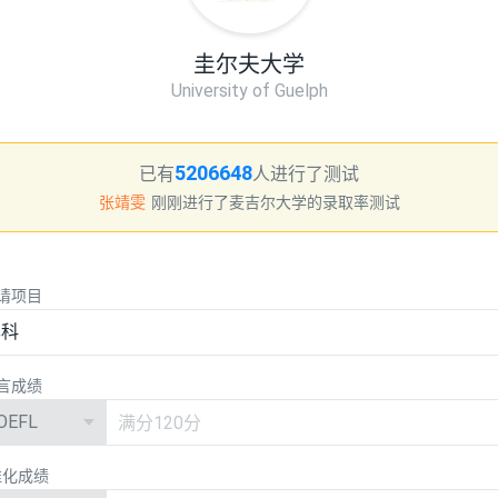
Linch7792
刚刚进行了
牛津大学
的录取率测试
圭尔夫大学
Laney7715
刚刚进行了
墨尔本大学
的录取率测试
University of Guelph
Eadric3783
刚刚进行了
麻省理工学院
的录取率测试
Washburn7274
刚刚进行了
悉尼大学
的录取率测试
5206648
已有
人进行了测试
Osborn7737
刚刚进行了
滑铁卢大学
的录取率测试
张靖雯
刚刚进行了
麦吉尔大学
的录取率测试
Marlon6696
刚刚进行了
新南威尔士大学
的录取率测试
156****0525
刚刚进行了
东英吉利大学
的录取率测试
Laramie4426
刚刚进行了
香港理工大学
的录取率测试
请项目
Cavalon2522
刚刚进行了
南洋理工大学
的录取率测试
本科
Waverley6637
刚刚进行了
香港中文大学
的录取率测试
Kiana8318
刚刚进行了
南洋理工大学
的录取率测试
言成绩
陆宇伟
刚刚进行了
悉尼大学
的录取率测试
OEFL
徐华
刚刚进行了
香港中文大学
的录取率测试
Shepherd0960
刚刚进行了
哈佛大学
的录取率测试
准化成绩
Qeshaun8137
刚刚进行了
英属哥伦比亚大学
的录取率测试