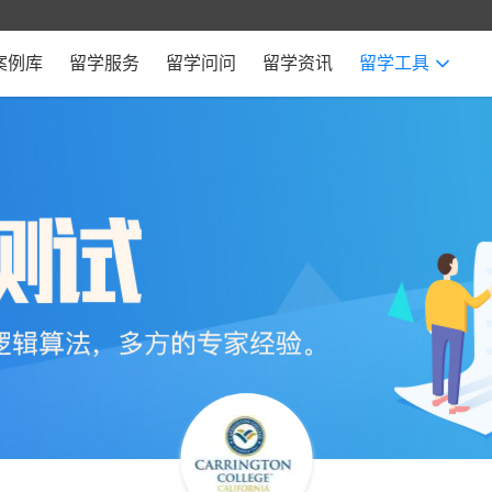
案例库
留学服务
留学问问
留学资讯
留学工具