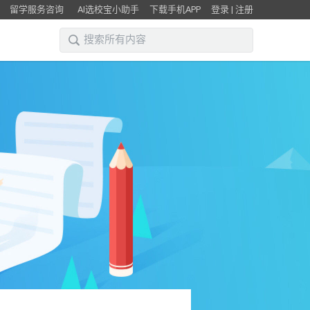
留学服务咨询
AI选校宝小助手
下载手机APP
登录
|
注册