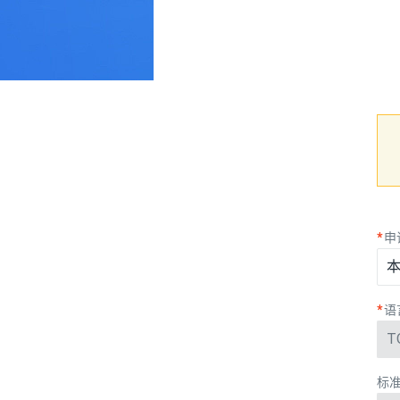
申
语
T
标