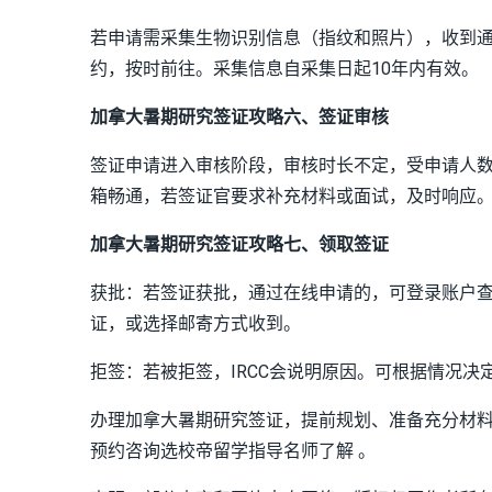
若申请需采集生物识别信息（指纹和照片），收到
约，按时前往。采集信息自采集日起10年内有效。
加拿大暑期研究签证攻略六、签证审核
签证申请进入审核阶段，审核时长不定，受申请人
箱畅通，若签证官要求补充材料或面试，及时响应
加拿大暑期研究签证攻略七、领取签证
获批：若签证获批，通过在线申请的，可登录账户
证，或选择邮寄方式收到。
拒签：若被拒签，IRCC会说明原因。可根据情况
办理加拿大暑期研究签证，提前规划、准备充分材
预约咨询选校帝留学指导名师了解 。