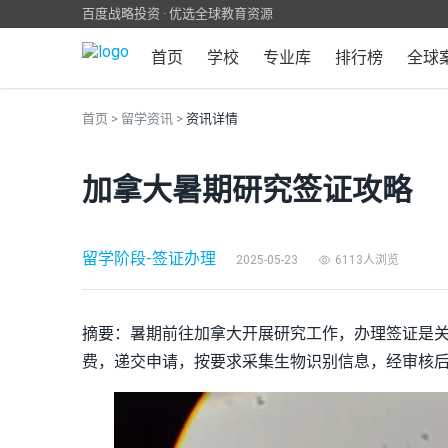
百度战略投资 · 优选全球教育资源
首页
学校
专业库
排行榜
全球
首页
>
留学资讯
>
资讯详情
加拿大暑期研究签证攻略
留学阶段
-
签证办理
2025-05-23
6113人浏览
摘要：暑期前往加拿大开展研究工作，办理签证是
费，递交申请，按要求采集生物识别信息，经审核