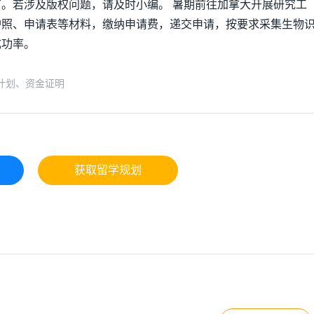
。若涉及版权问题，请及时小编。 暑期前往加拿大开展研究工
护照、申请表等材料，缴纳申请费，递交申请，按要求采集生物
成功率。
计划、资金证明
获取留学规划