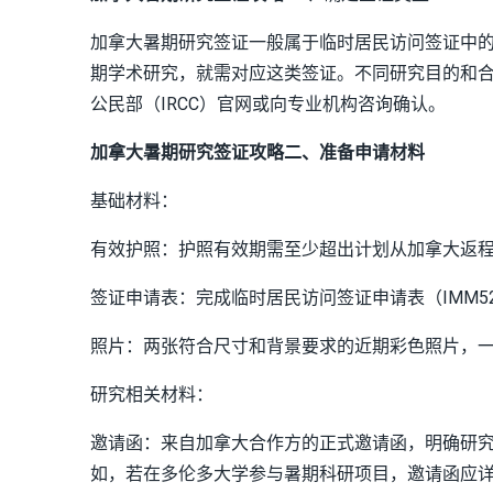
加拿大暑期研究签证一般属于临时居民访问签证中
期学术研究，就需对应这类签证。不同研究目的和
公民部（IRCC）官网或向专业机构咨询确认。
加拿大暑期研究签证攻略二、准备申请材料
基础材料：
有效护照：护照有效期需至少超出计划从加拿大返程
签证申请表：完成临时居民访问签证申请表（IMM5
照片：两张符合尺寸和背景要求的近期彩色照片，一般
研究相关材料：
邀请函：来自加拿大合作方的正式邀请函，明确研
如，若在多伦多大学参与暑期科研项目，邀请函应