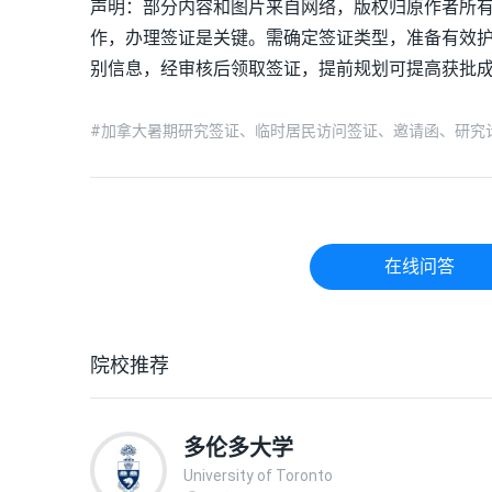
声明：部分内容和图片来自网络，版权归原作者所有
作，办理签证是关键。需确定签证类型，准备有效
别信息，经审核后领取签证，提前规划可提高获批
#加拿大暑期研究签证、临时居民访问签证、邀请函、研究
在线问答
院校推荐
多伦多大学
University of Toronto