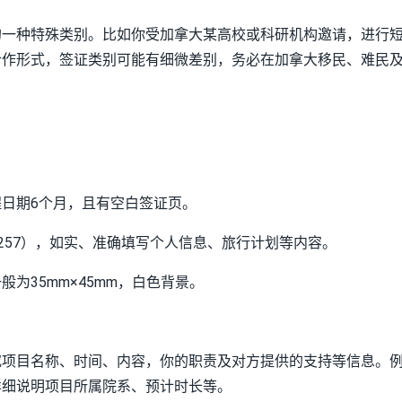
的一种特殊类别。比如你受加拿大某高校或科研机构邀请，进行
合作形式，签证类别可能有细微差别，务必在加拿大移民、难民
日期6个月，且有空白签证页。
257），如实、准确填写个人信息、旅行计划等内容。
为35mm×45mm，白色背景。
究项目名称、时间、内容，你的职责及对方提供的支持等信息。
详细说明项目所属院系、预计时长等。