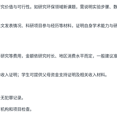
研究价值与可行性。如研究环保领域新课题，需说明实验步骤、
论文发表情况、科研项目参与经历等材料，证明自身学术能力与
、研究等费用，金额依研究时长、地区消费水平而定，一般建议
和收入证明；学生可提供父母资金支持证明及相关收入材料。
身无犯罪记录。
疗机构和项目检查。