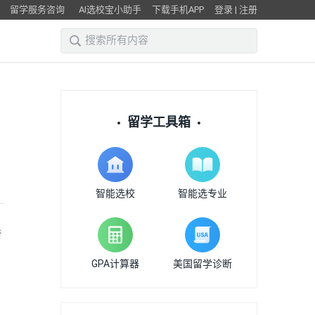
留学服务咨询
AI选校宝小助手
下载手机APP
登录
|
注册
留学工具箱
智能选校
智能选专业
请
GPA计算器
美国留学诊断