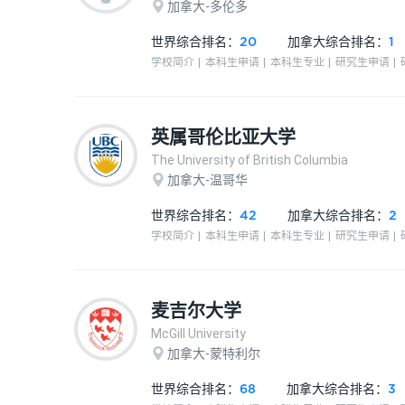
加拿大-多伦多
世界综合排名：
20
加拿大
综合排名：
1
学校简介
本科生申请
本科生专业
研究生申请
英属哥伦比亚大学
The University of British Columbia
加拿大-温哥华
世界综合排名：
42
加拿大
综合排名：
2
学校简介
本科生申请
本科生专业
研究生申请
麦吉尔大学
McGill University
加拿大-蒙特利尔
世界综合排名：
68
加拿大
综合排名：
3