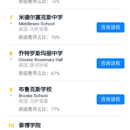
高级教师占比：75%
7
米德尔塞克斯中学
Middlesex School
#
咨询该校
美国-马萨诸塞
高级教师占比：70%
8
乔特罗斯玛丽中学
Choate Rosemary Hall
#
咨询该校
美国-康涅狄格
高级教师占比：67%
9
布鲁克斯学校
Brooks School
#
咨询该校
美国-马萨诸塞
高级教师占比：77%
10
泰博学院