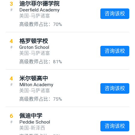
3
迪尔菲尔德学院
Deerfield Academy
#
咨询该校
美国-马萨诸塞
高级教师占比：70%
4
格罗顿学校
Groton School
#
咨询该校
美国-马萨诸塞
高级教师占比：81%
4
米尔顿高中
Milton Academy
#
咨询该校
美国-马萨诸塞
高级教师占比：75%
6
佩迪中学
Peddie School
#
咨询该校
美国-新泽西