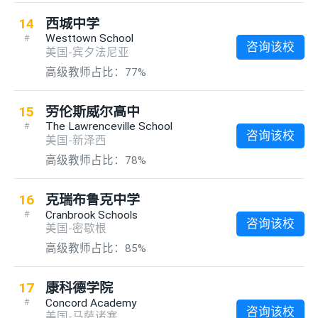
14
西城中学
Westtown School
#
咨询该校
美国-宾夕法尼亚
高级教师占比：77%
15
劳伦斯威尔高中
The Lawrenceville School
#
咨询该校
美国-新泽西
高级教师占比：78%
16
克瑞布鲁克中学
Cranbrook Schools
#
咨询该校
美国-密歇根
高级教师占比：85%
17
康科德学院
Concord Academy
#
咨询该校
美国-马萨诸塞