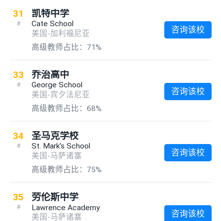
31
凯特中学
Cate School
#
咨询该校
美国-加利福尼亚
高级教师占比：71%
33
乔治高中
George School
#
咨询该校
美国-宾夕法尼亚
高级教师占比：68%
34
圣马克学校
St. Mark's School
#
咨询该校
美国-马萨诸塞
高级教师占比：75%
35
劳伦斯中学
Lawrence Academy
#
咨询该校
美国-马萨诸塞