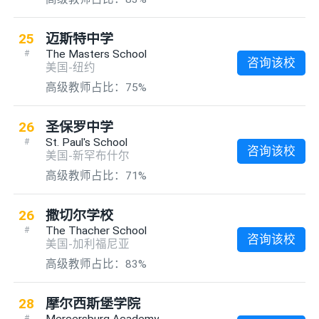
25
迈斯特中学
The Masters School
#
咨询该校
美国-纽约
高级教师占比：75%
26
圣保罗中学
St. Paul's School
#
咨询该校
美国-新罕布什尔
高级教师占比：71%
26
撒切尔学校
The Thacher School
#
咨询该校
美国-加利福尼亚
高级教师占比：83%
28
摩尔西斯堡学院
Mercersburg Academy
#