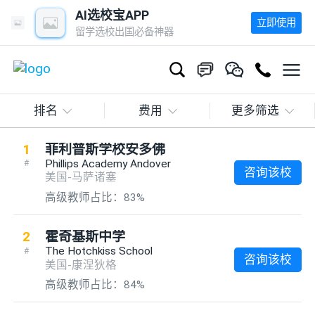
AI选校宝APP
立即使用
留学选校出国必备神器
排名
费用
更多筛选
1
菲利普斯学校安多佛
Phillips Academy Andover
#
咨询该校
美国-马萨诸塞
高级教师占比：83%
2
霍奇基斯中学
The Hotchkiss School
#
咨询该校
美国-康涅狄格
高级教师占比：84%