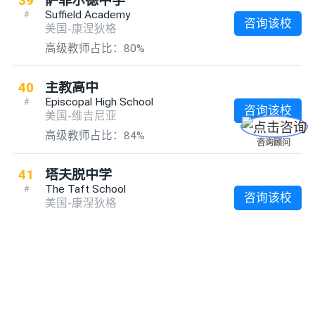
39
萨菲尔德中学
Suffield Academy
#
咨询该校
美国-康涅狄格
高级教师占比：80%
40
主教高中
Episcopal High School
#
咨询该校
美国-维吉尼亚
高级教师占比：84%
咨询顾问
41
塔夫脱中学
The Taft School
#
咨询该校
美国-康涅狄格
高级教师占比：72%
42
柯尔沃学院
想要了解更多留学内容？
Culver Academies
#
咨询该校
打开AI选校宝APP，一定有你想要的
美国-印第安那
高级教师占比：82%