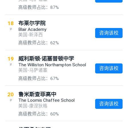
高级教师占比：87%
18
布莱尔学院
Blair Academy
#
咨询该校
美国-新泽西
高级教师占比：62%
19
威利斯顿∙诺塞普顿中学
The Williston Northampton School
#
咨询该校
美国-马萨诸塞
高级教师占比：67%
20
鲁米斯查菲高中
The Loomis Chaffee School
#
咨询该校
美国-康涅狄格
高级教师占比：60%