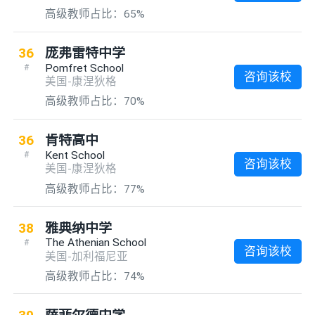
高级教师占比：65%
36
庞弗雷特中学
Pomfret School
#
咨询该校
美国-康涅狄格
高级教师占比：70%
36
肯特高中
Kent School
#
咨询该校
美国-康涅狄格
高级教师占比：77%
38
雅典纳中学
The Athenian School
#
咨询该校
美国-加利福尼亚
高级教师占比：74%