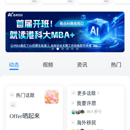
动态
视频
资讯
热门
更多话题
热门话题
我要许愿
38
人参与
Offer晒起来
海外移民