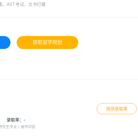
、AST考试、文书打磨
获取留学规划
测测录取率
录取率：
-
研究生专业
留学问答