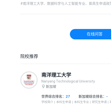
#南洋理工大学、数据科学与人工智能专业、普高生申请政策
在线问答
院校推荐
南洋理工大学
Nanyang Technological University
新加坡
世界综合排名：
27
新加坡
综合排名：
-
学校简介
本科生申请
本科生专业
研究生申请