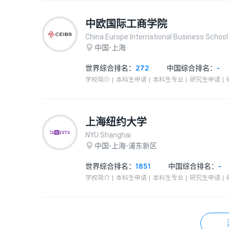
中欧国际工商学院
China Europe International Business School
中国-上海
世界综合排名：
272
中国
综合排名：
-
学校简介
本科生申请
本科生专业
研究生申请
上海纽约大学
NYU Shanghai
中国-上海-浦东新区
世界综合排名：
1851
中国
综合排名：
-
学校简介
本科生申请
本科生专业
研究生申请