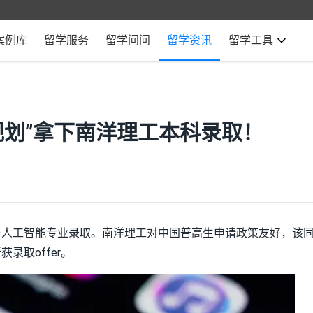
案例库
留学服务
留学问问
留学资讯
留学工具
规划”拿下南洋理工本科录取！
与人工智能专业录取。南洋理工对中国普高生申请政策友好，该
录取offer。