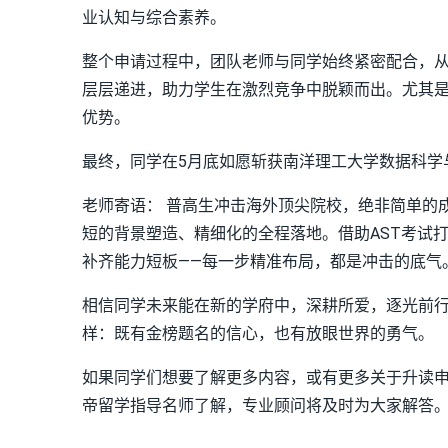
业认知与综合素养。
整个申请过程中，团队老师与同学始终紧密配合，
层层递进，助力学生在激烈竞争中脱颖而出。尤其
优势。
最终，同学在5月底如愿斩获南洋理工大学数据科学与
老师寄语： 普高生冲击海外顶尖院校，绝非简单的
短的背景塑造、精细化的全程落地。借助AST考试
补齐能力短板——每一步精准布局，都是冲击的底气
相信同学未来能在新的学府中，深耕所爱，逐光前
样：既有金榜题名的信心，也有放眼世界的勇气。
如果同学们想要了解更多内容，或有更多关于升读申
帝留学指导名师了解，专业顾问将及时为大家解答