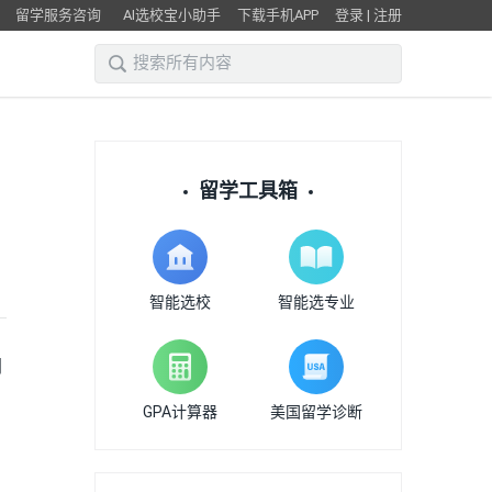
留学服务咨询
AI选校宝小助手
下载手机APP
登录
|
注册
留学工具箱
智能选校
智能选专业
同
GPA计算器
美国留学诊断