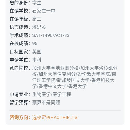
您的身份：
学生
在读学校：
石家庄一中
在读年级：
高三
语言成绩：
雅思-8
学术成绩：
SAT-1490/ACT-33
在校成绩：
95
目标国家：
英国
申请学位：
本科
意向院校：
加州大学圣地亚哥分校/加州大学洛杉矶分
校/加州大学伯克利分校/伦敦大学学院/南
洋理工学院/新加坡国立大学/香港科技大
学/香港中文大学/香港大学
申请专业：
生物医学/医学工程
留学预算：
预算不是问题
咨询方向：
选校定校+ACT+IELTS