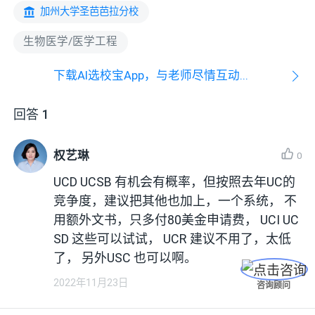
加州大学圣芭芭拉分校
生物医学/医学工程
下载AI选校宝App，与老师尽情互动...
回答
1
权艺琳
0
UCD UCSB 有机会有概率，但按照去年UC的
竞争度，建议把其他也加上，一个系统， 不
用额外文书，只多付80美金申请费， UCI UC
SD 这些可以试试， UCR 建议不用了，太低
了， 另外USC 也可以啊。
2022年11月23日
咨询顾问