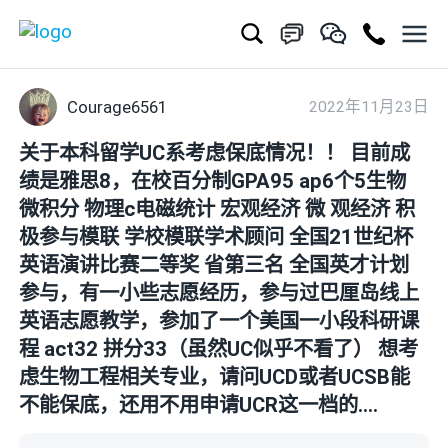
Courage6561
2022年11月23日
关于本科留学UC系考虑保底情况！！ 目前成
绩是雅思8，在校百分制GPA95 ap6个5生物
微积分 物理c电磁统计 宏观经济 微 观经济 积
极参与模联 学校模联学术顾问 全国21世纪杯
英语演讲比赛二等奖 省第三名 全国英才计划
参与，有一小些志愿经历，参与过巴厘岛线上
英语志愿教学，参加了一个美国一小段科研课
程 act32 拼分33（虽然UC似乎不看了） 想考
虑生物工程相关专业，请问UCD或者UCSB能
不能保底，还用不用申请UCR这一档的….