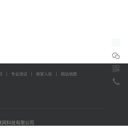
在线
咨询
添加
微信
问
专业测试
商家入驻
网站地图
扫二
维码
咨询
电话
动互联网科技有限公司