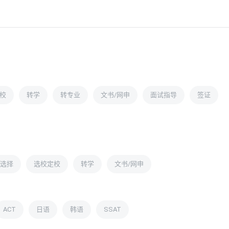
校
转学
转专业
文书/网申
面试指导
签证
选择
选校定校
转学
文书/网申
ACT
日语
韩语
SSAT