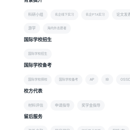
背景提升
科研小组
论文发
名企线下实习
名企PTA实习
游学
海内外志愿者
国际学校招生
国际学校招生
国际学校备考
AP
IB
OSS
国际学校择校
国际学校备考
校方代表
材料评估
申请指导
奖学金指导
留后服务