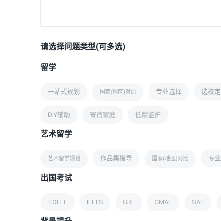
请选择问题类型(可多选)
留学
一站式规划
专业选择
选校定
国家(地区)对比
DIY辅助
寄宿家庭
低龄监护
艺术留学
作品集指导
专业
艺术留学规划
国家(地区)对比
出国考试
TOEFL
IELTS
GRE
GMAT
SAT