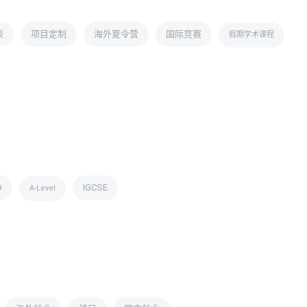
表
项目定制
海外夏令营
国际竞赛
假期学术课程
D
IGCSE
A-Level