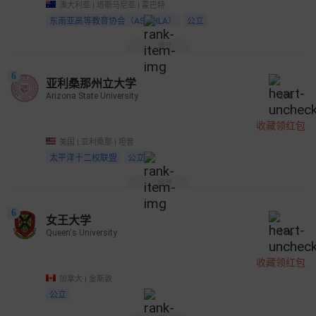
澳大利亚 | 塔斯马尼亚 | 霍巴特
东南亚高等教育协会（ASAIHLA）
公立
展开
6
亚利桑那州立大学
Arizona State University
258
收藏领红包
美国 | 亚利桑那 | 坦普
太平洋十二校联盟
公立
展开
6
女王大学
Queen's University
116
收藏领红包
加拿大 | 金斯敦
公立