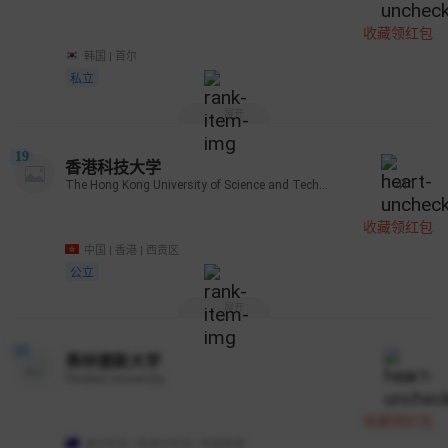
收藏领红包
韩国 | 首尔
私立
展开
19
香港科技大学
The Hong Kong University of Science and Technology
411
收藏领红包
中国 | 香港 | 西贡区
公立
展开
21
弗林德斯大学
Flinders University
25
收藏领红包
澳大利亚 | 南澳大利亚 | 阿德莱德