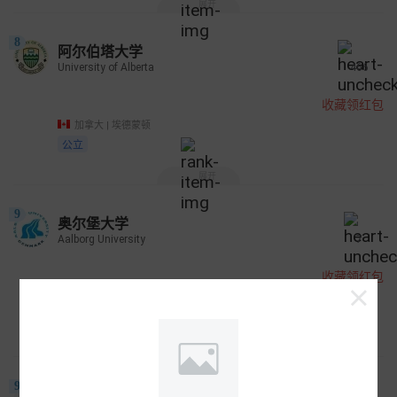
展开
8
阿尔伯塔大学
University of Alberta
466
收藏领红包
加拿大 | 埃德蒙顿
公立
展开
9
奥尔堡大学
Aalborg University
7
收藏领红包
丹麦
公立
展开
9
Universitas Airlangga