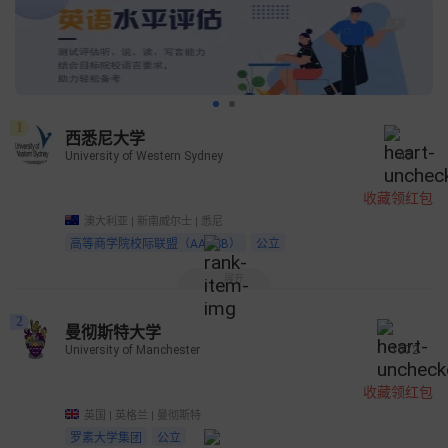
1
西悉尼大学
University of Western Sydney
45
收藏领红包
澳大利亚 | 新南威尔士 | 悉尼
高等商学院校际联盟（AACSB）
公立
展开
2
曼彻斯特大学
University of Manchester
1572
收藏领红包
英国 | 英格兰 | 曼彻斯特
罗素大学集团
公立