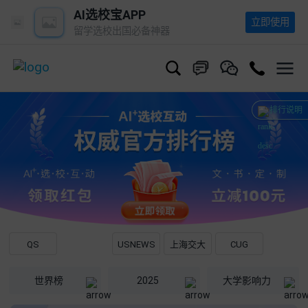
AI选校宝APP
立即使用
留学选校出国必备神器
排行说明
TIMES
QS
USNEWS
上海交大
CUG
世界榜
2025
大学影响力