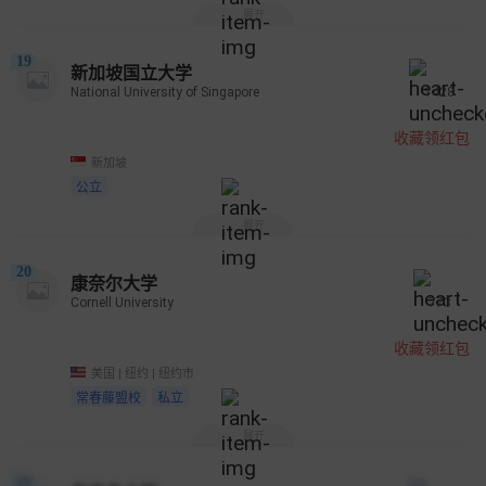
展开
19
新加坡国立大学
National University of Singapore
1428
收藏领红包
新加坡
公立
展开
20
康奈尔大学
Cornell University
773
收藏领红包
美国 | 纽约 | 纽约市
常春藤盟校
私立
展开
21