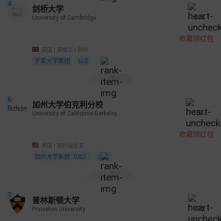
4
剑桥大学
University of Cambridge
975
收藏领红包
英国 | 英格兰 | 剑桥
罗素大学集团
公立
展开
6
加州大学伯克利分校
University of California-Berkeley
1044
收藏领红包
美国 | 加利福尼亚
加州大学系统（UC）
公立
展开
7
普林斯顿大学
Princeton University
472