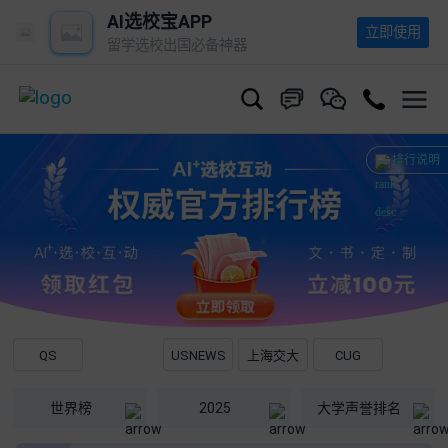
AI选校宝APP
立即使用
留学选校出国必备神器
排行说明
TIMES
QS
USNEWS
上海交大
CUG
世界榜
2025
大学声誉排名