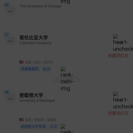
16
The University of Chicago
17
哥伦比亚大学
Columbia University
915
收藏领红包
美国 | 纽约 | 纽约市
常春藤盟校
私立
展开
18
密歇根大学
University of Michigan
747
收藏领红包
美国 | 密歇根 | 安娜堡
密歇根大学系统
公立