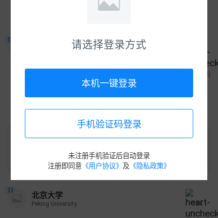
常春藤盟校
私立
展开
10
请选择登录方式
东京大学
The University of Tokyo
682
收藏领红包
本机一键登录
日本 | 东京
公立
展开
手机验证码登录
未注册手机验证后自动登录
注册即同意
《用户协议》
及
《隐私政策》
11
北京大学
Peking University
134