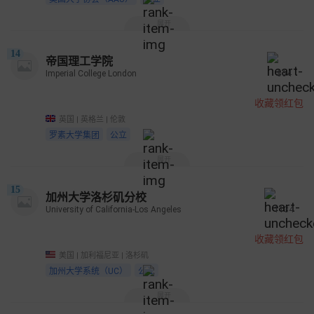
展开
14
帝国理工学院
Imperial College London
864
收藏领红包
英国 | 英格兰 | 伦敦
罗素大学集团
公立
展开
15
加州大学洛杉矶分校
University of California-Los Angeles
1134
收藏领红包
美国 | 加利福尼亚 | 洛杉矶
加州大学系统（UC）
公立
展开