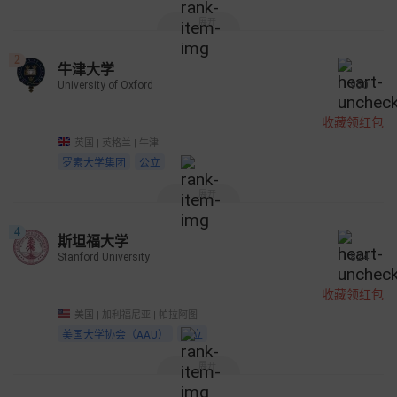
展开
2
牛津大学
University of Oxford
950
收藏领红包
英国 | 英格兰 | 牛津
罗素大学集团
公立
展开
4
斯坦福大学
Stanford University
824
收藏领红包
美国 | 加利福尼亚 | 帕拉阿图
美国大学协会（AAU）
私立
展开