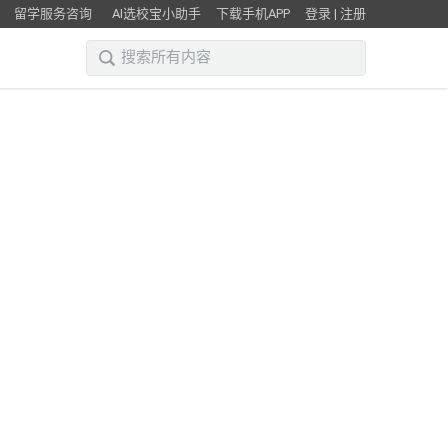
留学服务咨询
AI选校宝小助手
下载手机APP
登录
|
注册