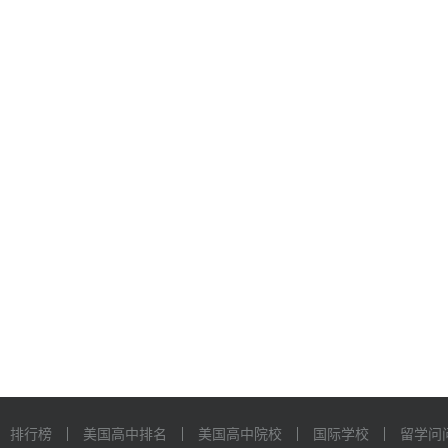
排行榜
美国高中排名
美国高中院校
国际学校
留学问