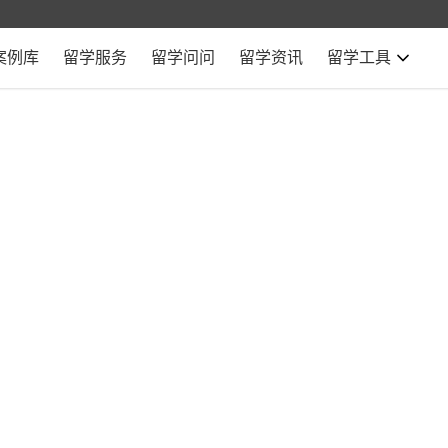
案例库
留学服务
留学问问
留学资讯
留学工具