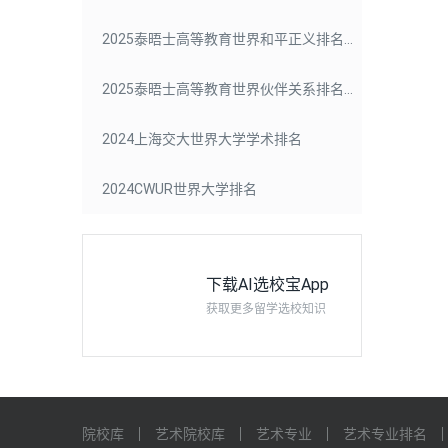
2025泰晤士高等教育世界和平正义排名大学影响力
2025泰晤士高等教育世界伙伴关系排名大学影响力
2024上海交大世界大学学术排名
2024CWUR世界大学排名
下载AI选校宝App
获取更多留学选校知识
院校库
艺术院校库
艺术专业
艺术专业排名