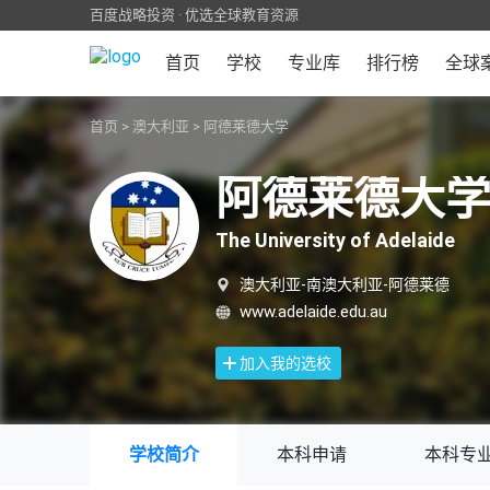
百度战略投资 · 优选全球教育资源
首页
学校
专业库
排行榜
全球
首页
>
澳大利亚
>
阿德莱德大学
阿德莱德大
The University of Adelaide
澳大利亚-南澳大利亚-阿德莱德
www.adelaide.edu.au
加入我的选校
学校简介
本科申请
本科专