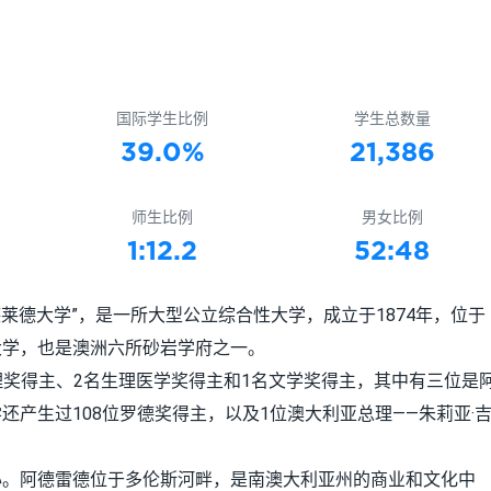
国际学生比例
学生总数量
39.0%
21,386
师生比例
男女比例
1:12.2
52:48
），或作“阿德莱德大学”，是一所大型公立综合性大学，成立于1874年，位于
大学，也是澳洲六所砂岩学府之一。
理奖得主、2名生理医学奖得主和1名文学奖得主，其中有三位是
产生过108位罗德奖得主，以及1位澳大利亚总理——朱莉亚·
心。阿德雷德位于多伦斯河畔，是南澳大利亚州的商业和文化中