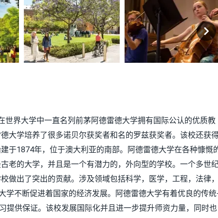
在世界大学中一直名列前茅阿德雷德大学拥有国际公认的优质教
雷德大学培养了很多诺贝尔获奖者和名的罗兹获奖者。该校还获
建于1874年，位于澳大利亚的南部。阿德雷德大学在各种慷慨
最古老的大学，并且是一个有潜力的，外向型的学校。一个多世
学校做出了突出的贡献。涉及领域包括科学，医学，工程，法律
德大学不断促进着国家的经济发展。阿德雷德大学有着优良的传统
学习提供保证。该校发展国际化并且进一步提升师资力量，同时也