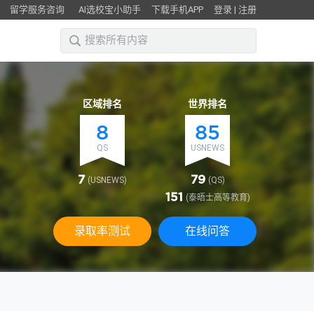
留学服务咨询
AI选校宝小助手
下载手机APP
登录
|
注册
区域排名
世界排名
8
85
QS
USNEWS
7
79
(USNEWS)
(QS)
151
(泰晤士高等教育)
录取率测试
在线问答