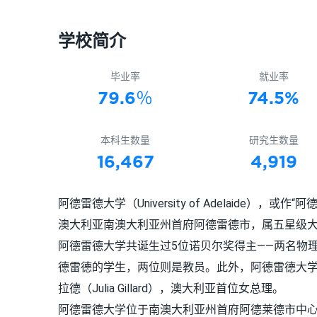
学校简介
毕业率
就业率
79.6％
74.5%
本科生数量
研究生数量
16,467
4,919
阿德雷德大学（University of Adelaide
澳大利亚南澳大利亚州首府阿德雷德市，属五星级
阿德雷德大学共诞生过5位诺贝尔奖得主——两名物
德雷德的学生，两位则是教员。此外，阿德雷德大学还
拉德（Julia Gillard），澳大利亚首位女总理。
阿德雷德大学位于南澳大利亚州首府阿德莱德市中