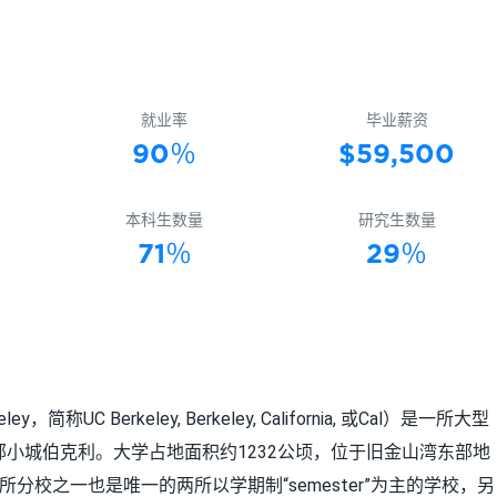
就业率
毕业薪资
90％
$59,500
本科生数量
研究生数量
71％
29％
ley，简称UC Berkeley, Berkeley, California, 或Cal）是一所大型
部小城伯克利。大学占地面积约1232公顷，位于旧金山湾东部地
分校之一也是唯一的两所以学期制“semester”为主的学校，另