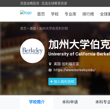
百度战略投资 · 优选全球教育资源
首页
学校
专业库
排行榜
全球
首页
>
美国
>
加州大学伯克利分校
加州大学伯
University of California-Berke
美国-加利福尼亚
https://www.berkeley.edu/
加入我的选校
学校简介
本科申请
本科专