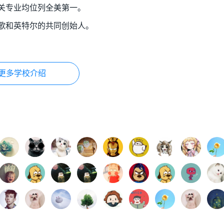
关专业均位列全美第一。
歌和英特尔的共同创始人。
更多学校介绍