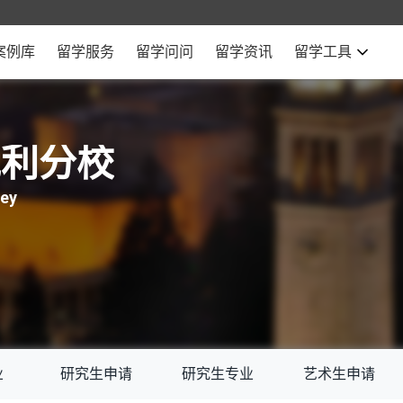
案例库
留学服务
留学问问
留学资讯
留学工具
克利分校
ley
业
研究生申请
研究生专业
艺术生申请