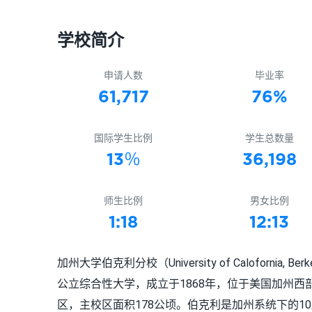
学校简介
申请人数
毕业率
61,717
76%
国际学生比例
学生总数量
13％
36,198
师生比例
男女比例
1:18
12:13
加州大学伯克利分校（University of Calofornia, Berke
公立综合性大学，成立于1868年，位于美国加州西
区，主校区面积178公顷。伯克利是加州系统下的10所