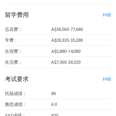
留学费用
纠错
总花费：
A$36,560-77,680
学费：
A$26,320-35,280
住宿费：
A$2,880-14,080
生活费：
A$7,360-28,320
考试要求
纠错
托福成绩：
80
雅思成绩：
6.0
SAT成绩：
820