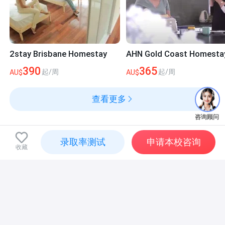
2stay Brisbane Homestay
AHN Gold Coast Homesta
澳大利亚
·
图文巴
澳大利亚
·
图文巴
390
365
起/周
起/周
AU$
AU$
查看更多
咨询顾问
录取率测试
申请本校咨询
收藏