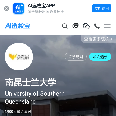
AI选校宝APP
立即使用
留学选校出国必备神器
查看更多院校
留学规划
加入选校
南昆士兰大学
University of Southern
Queensland
1900
人最近看过