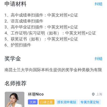
申请材料
纠错
1、高中成绩单扫描件：中英文对照+公证

2、语言成绩单扫描件

3、高中毕业证扫描件：中英文对照+公证

4、工作证明/实习证明（如有）：中英文对照+公证

5、获奖证书（如有）：中英文对照+公证

6、护照扫描件
奖学金
纠错
南昆士兰大学向国际本科生提供的奖学金种类极为有限
名师推荐
林珊Nico
上海
大神
口碑之星
擅长混申规划
专属方案定制