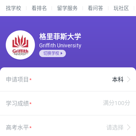
找学校
看排名
留学服务
看问答
玩社区
格里菲斯大学
Griffith University
切换学校
申请项目
本科
学习成绩
高考水平
请选择