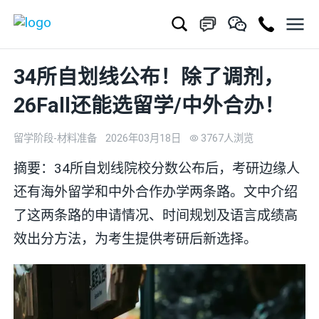
34所自划线公布！除了调剂，
26Fall还能选留学/中外合办！
留学阶段-材料准备
2026年03月18日
3767人浏览
摘要：34所自划线院校分数公布后，考研边缘人
还有海外留学和中外合作办学两条路。文中介绍
了这两条路的申请情况、时间规划及语言成绩高
效出分方法，为考生提供考研后新选择。