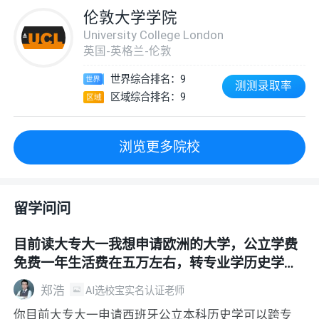
伦敦大学学院
University College London
英国-英格兰-伦敦
世界综合排名：9
测测录取率
区域综合排名：9
浏览更多院校
留学问问
目前读大专大一我想申请欧洲的大学，公立学费
免费一年生活费在五万左右，转专业学历史学或
人文学
郑浩
AI选校宝实名认证老师
你目前大专大一申请西班牙公立本科历史学可以跨专