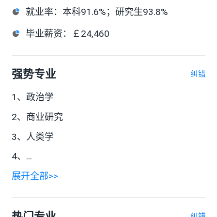
就业率
：
本科91.6%；研究生93.8%
毕业薪资
：
￡24,460
强势专业
纠错
1、政治学
2、商业研究
3、人类学
4、...
展开全部>>
热门专业
纠错