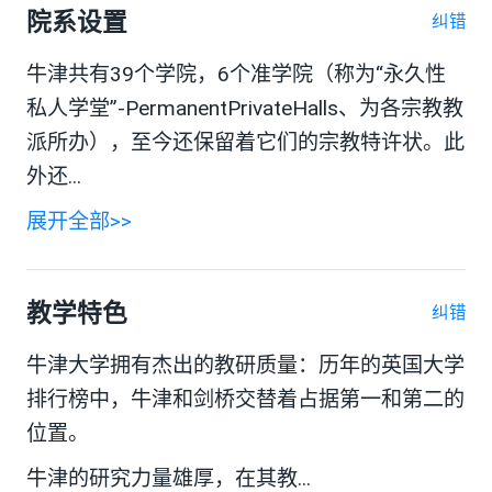
院系设置
纠错
牛津共有39个学院，6个准学院（称为“永久性
私人学堂”-PermanentPrivateHalls、为各宗教教
派所办），至今还保留着它们的宗教特许状。此
外还...
展开全部>>
教学特色
纠错
牛津大学拥有杰出的教研质量：历年的英国大学
排行榜中，牛津和剑桥交替着占据第一和第二的
位置。
牛津的研究力量雄厚，在其教...