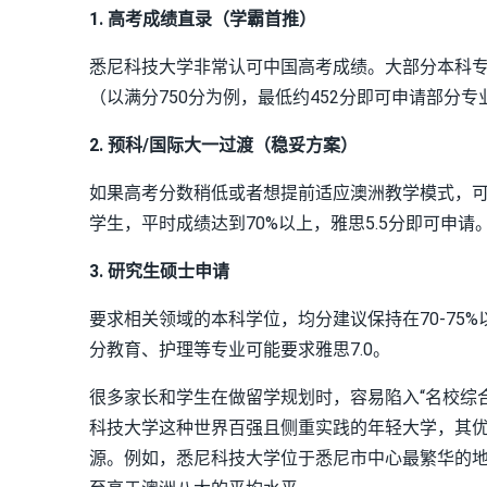
1. 高考成绩直录（学霸首推）
悉尼科技大学非常认可中国高考成绩。大部分本科专业
（以满分750分为例，最低约452分即可申请部分专
2. 预科/国际大一过渡（稳妥方案）
如果高考分数稍低或者想提前适应澳洲教学模式，可以通
学生，平时成绩达到70%以上，雅思5.5分即可申请
3. 研究生硕士申请
要求相关领域的本科学位，均分建议保持在70-75%
分教育、护理等专业可能要求雅思7.0。
很多家长和学生在做留学规划时，容易陷入“名校综合症
科技大学这种世界百强且侧重实践的年轻大学，其
源。例如，悉尼科技大学位于悉尼市中心最繁华的地