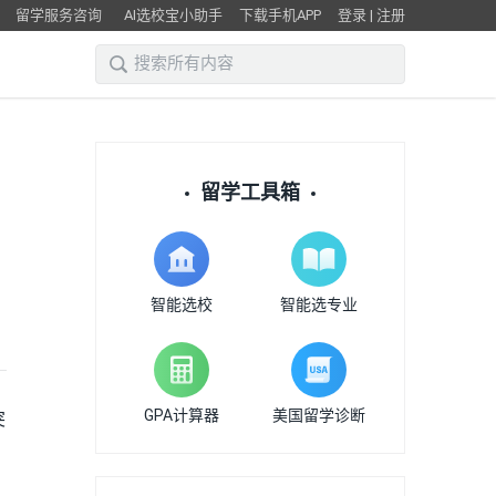
留学服务咨询
AI选校宝小助手
下载手机APP
登录
|
注册
留学工具箱
智能选校
智能选专业
GPA计算器
美国留学诊断
突