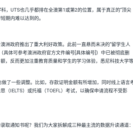
科，UTS也几乎都排在全澳第1或第2的位置，属于真正的“顶尖
学短期内难以达到的。
澳洲政府推出了重大利好政策。此前一直悬而未决的“留学生人
》（具体可参考澳洲政府官方文件编号[具体编号]）中已被彻底删
名额，反而更加注重教育质量和学生的学习体验，悉尼科技大学
策也做了一些调整。比如，存款证明金额有所增加，同时线上语言
（IELTS）或托福（TOEFL）考试，以确保申请流程不受影
的录取通知书呢？我们为大家拆解成三种最主流的数据升读通道