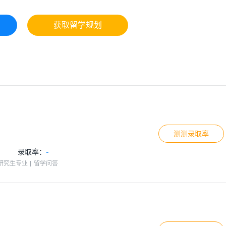
获取留学规划
测测录取率
1
录取率：
-
研究生专业
留学问答