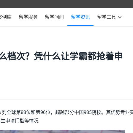
案例库
留学服务
留学问问
留学资讯
留学工具
么档次？凭什么让学霸都抢着申
学位列全球第88位和第96位，超越部分中国985院校。其优势专业
究生申请门槛等情况