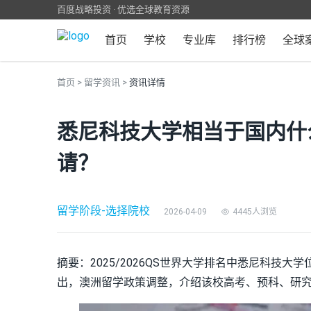
百度战略投资 · 优选全球教育资源
首页
学校
专业库
排行榜
全球
首页
>
留学资讯
>
资讯详情
悉尼科技大学相当于国内什
请？
留学阶段
-
选择院校
2026-04-09
4445人浏览
摘要：2025/2026QS世界大学排名中悉尼科技大
出，澳洲留学政策调整，介绍该校高考、预科、研