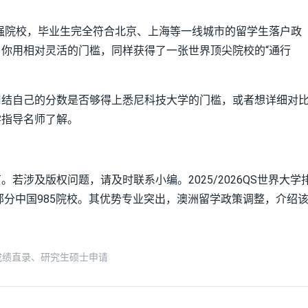
强院校，毕业生完全符合北京、上海等一线城市的留学生落户政
你用相对灵活的门槛，同样获得了一张世界顶尖院校的“通行
纠结自己的分数是否够得上悉尼科技大学的门槛，或者想详细对
学指导名师了解。
若涉及版权问题，请及时联系小编。2025/2026QS世界大学
部分中国985院校。其优势专业突出，澳洲留学政策调整，介绍
考成绩直录、研究生硕士申请