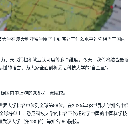
技大学在澳大利亚留学圈子里到底处于什么水平？它相当于国内
实力、录取门槛和就业认可度等多个维度。今天，我们将结合最
通俗易懂的语言，为大家全面剖析悉尼科技大学的“含金量”。
标国内中上游的985双一流院校。
S世界大学排名中位列全球第88位，在2026年QS世界大学排名中
个全球榜单上，悉尼科技大学的排名不仅超过了中国的中国科学技
和武汉大学（第186位）等知名985院校。