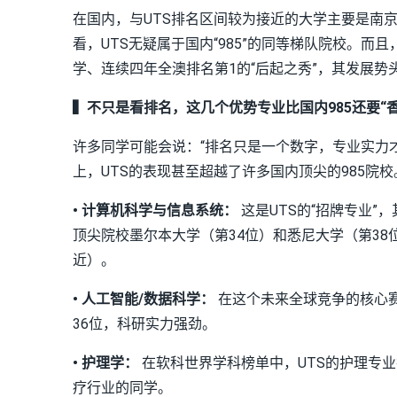
在国内，与UTS排名区间较为接近的大学主要是南
看，UTS无疑属于国内“985”的同等梯队院校。
学、连续四年全澳排名第1的“后起之秀”，其发展势
▍不只是看排名，这几个优势专业比国内985还要“香
许多同学可能会说：“排名只是一个数字，专业实力
上，UTS的表现甚至超越了许多国内顶尖的985院校
• 计算机科学与信息系统：
这是UTS的“招牌专业”
顶尖院校墨尔本大学（第34位）和悉尼大学（第3
近）。
• 人工智能/数据科学：
在这个未来全球竞争的核心赛
36位，科研实力强劲。
• 护理学：
在软科世界学科榜单中，UTS的护理专
疗行业的同学。