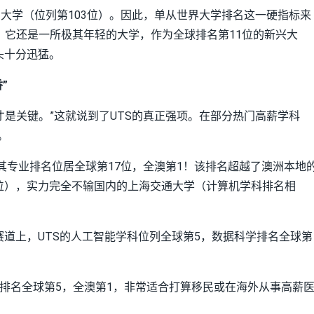
京大学（位列第103位）。因此，单从世界大学排名这一硬指标来
而且，它还是一所极其年轻的大学，作为全球排名第11位的新兴大
头十分迅猛。
”
才是关键。”这就说到了UTS的真正强项。在部分热门高薪学科
。
，其专业排名位居全球第17位，全澳第1！该排名超越了澳洲本地
8位），实力完全不输国内的上海交通大学（计算机学科排名相
道上，UTS的人工智能学科位列全球第5，数据科学排名全球第
业排名全球第5，全澳第1，非常适合打算移民或在海外从事高薪