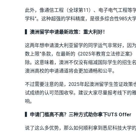
此外，像通信工程（全球第11）、电子电气工程等学
学科”。这种超强的学科精度，是很多综合性985大
▍澳洲留学申请最新政策：重大利好！
这两年想申请澳大利亚留学的同学运气非常好，因为
数上限”条款，在最新的《2025年教育立法修正案
除。这意味着，澳洲不仅没有缩减国际学生的招生
澳洲高校的申请通道将会更加通畅和公平。
不过需要注意的是，2025年起澳洲留学生签证政
试成绩的认可范围收窄。建议大家尽量报考线下的雅思
响。
▍申请门槛高不高？三种方式助你拿下UTS Offer
说了这么多优势，那么如何顺利拿到悉尼科技大学