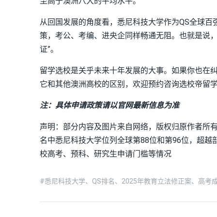
至高于澳洲八大的平均水平。
从回国发展的角度看，悉尼科技大学作为QS全球百
策，考公、考编、进央企同样畅通无阻。也就是说，
证”。
留学选校是关乎未来十年发展的大事。如果你也在
它和其他澳洲高校的区别，欢迎预约咨询选校帝留
注：具体申请政策请以官网最新信息为准
声明：部分内容及图片来自网络，版权归原作者所有。
名中悉尼科技大学位列全球第88位和第96位，超越
校高考、预科、研究生申请门槛等情况
#悉尼科技大学、QS排名、2025年教育立法修正案、高