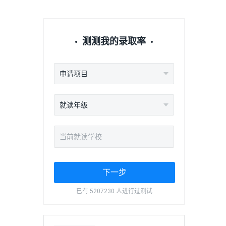
测测我的录取率
申请项目
就读年级
下一步
已有 5207230 人进行过测试