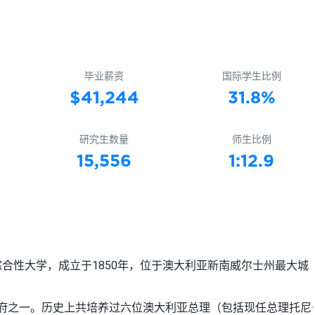
毕业薪资
国际学生比例
$41,244
31.8%
研究生数量
师生比例
15,556
1:12.9
所大型公立综合性大学，成立于1850年，位于澳大利亚新南威尔士州最大城
府之一。历史上共培养过六位澳大利亚总理（包括现任总理托尼·