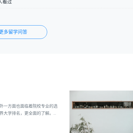
人看过
更多留学问答
外一方面也面临着院校专业的选
界大学排名，更全面的了解。为
2年最新的世界大学的排名，供大