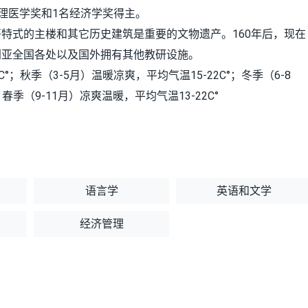
理医学奖和1名经济学奖得主。
特式的主楼和其它历史建筑是重要的文物遗产。160年后，现在
利亚全国各处以及国外拥有其他教研设施。
°；秋季（3-5月）温暖凉爽，平均气温15-22C°；冬季（6-8
季（9-11月）凉爽温暖，平均气温13-22C°
语言学
英语和文学
经济管理