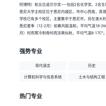
阿博特）和五位诺贝尔奖——包括2名化学奖、2名生
悉尼大学主校区位于悉尼内城区，市中心西南，其哥
学校已有多个校区，主要集中于悉尼市，另在澳大
悉尼夏季（12-2月）如春风般温和，平均气温18-26C
月）时而寒冷刺骨时而凉爽似秋，平均气温8-17C°；春
强势专业
现代语言
历史
计算机科学与信息系统
土木与结构工程
热门专业