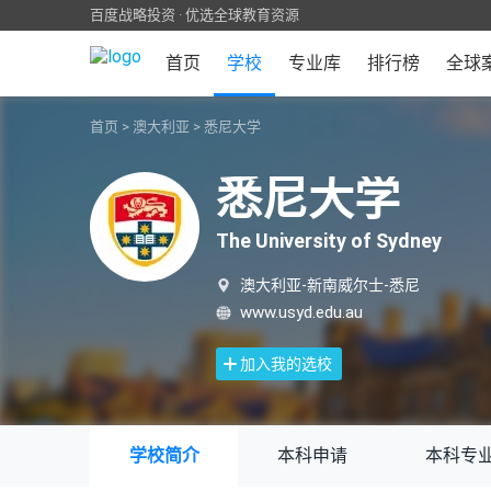
百度战略投资 · 优选全球教育资源
首页
学校
专业库
排行榜
全球
首页
>
澳大利亚
>
悉尼大学
悉尼大学
The University of Sydney
澳大利亚-新南威尔士-悉尼
www.usyd.edu.au
加入我的选校
学校简介
本科申请
本科专