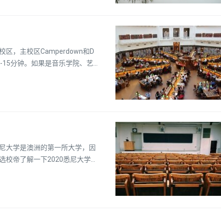
，主校区Camperdown和D
10-15分钟。如果是音乐学院、艺
，交通又不方便。下面就和选校
尼大学是澳洲的第一所大学，因
校帝了解一下2020悉尼大学入
)使用高考成绩申请悉尼大学本科