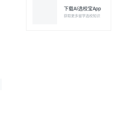
下载AI选校宝App
获取更多留学选校知识