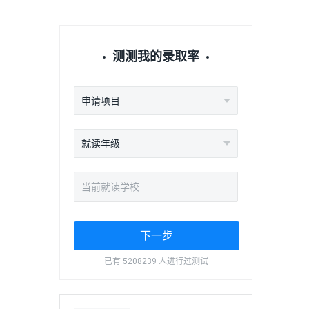
测测我的录取率
申请项目
就读年级
下一步
已有 5208239 人进行过测试