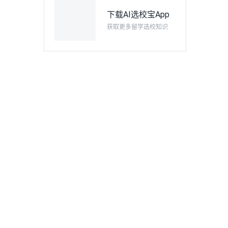
下载AI选校宝App
获取更多留学选校知识