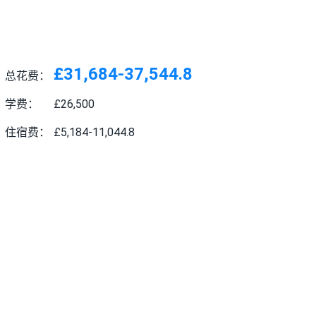
£31,684-37,544.8
总花费：
学费：
£26,500
住宿费：
£5,184-11,044.8