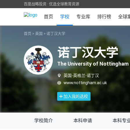
百度战略投资 · 优选全球教育资源
首页
学校
专业库
排行榜
全球
首页
>
英国
>
诺丁汉大学
诺丁汉大学
The University of Nottingham
英国-英格兰-诺丁汉
www.nottingham.ac.uk
加入我的选校
学校简介
本科申请
本科专