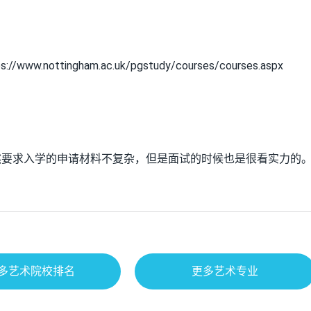
tingham.ac.uk/pgstudy/courses/courses.aspx
然要求入学的申请材料不复杂，但是面试的时候也是很看实力的
多艺术院校排名
更多艺术专业