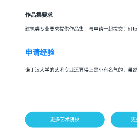
作品集要求
建筑类专业要求提供作品集，与申请一起提交：https://www.not
申请经验
诺丁汉大学的艺术专业还算得上是小有名气的，虽
更多艺术院校
更