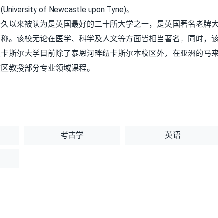
y of Newcastle upon Tyne)。
长久以来被认为是英国最好的二十所大学之一，是英国著名老牌
著称。该校无论在医学、科学及人文等方面皆相当著名，同时，
纽卡斯尔大学目前除了泰恩河畔纽卡斯尔本校区外，在亚洲的马
校区教授部分专业领域课程。
考古学
英语