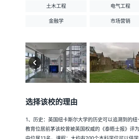
土木工程
电气工程
金融学
市场营销
选择该校的理由
1、历史：英国纽卡斯尔大学的历史可以追溯到的纽
教育位居前茅该校曾被英国权威的《泰晤士报》评为“2
中位居13名。课程：大约有200个本科学位可以