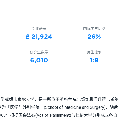
毕业薪资
国际学生比例
£ 21,924
26%
研究生数量
师生比例
6,010
1:9
，也译作新堡大学或纽卡索尔大学，是一所位于英格兰东北部泰恩河畔纽卡斯
科学院」(School of Medicine and Surgery)，随后
据国会法案(Act of Parliament)与杜伦大学分别成立各自