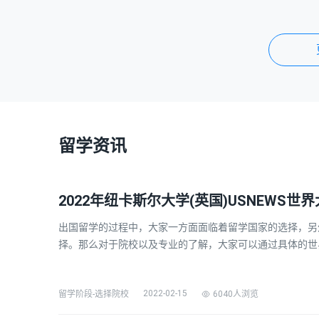
留学资讯
2022年纽卡斯尔大学(英国)USNEWS世
出国留学的过程中，大家一方面面临着留学国家的选择，另
择。那么对于院校以及专业的了解，大家可以通过具体的世
了方便同学们更好的选择留学院校，小编为大家整理了202
家参考。希望对大家有更好的帮助。 2022年纽卡斯尔大…
2022-02-15
6040人浏览
留学阶段-选择院校