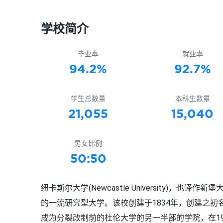
学校简介
毕业率
就业率
94.2%
92.7%
学生总数量
本科生数量
21,055
15,040
男女比例
50:50
纽卡斯尔大学(Newcastle University)
的一流研究型大学。该校创建于1834年，创建之初名为「医学与外
成为分裂改制前的杜伦大学的另一半部的学院，在1963年根