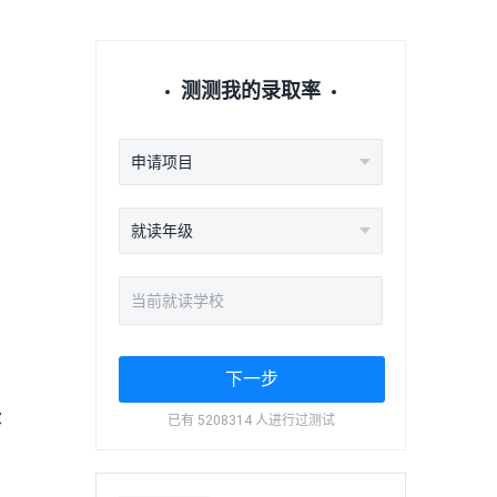
测测我的录取率
申请项目
就读年级
下一步
尔
已有 5208314 人进行过测试