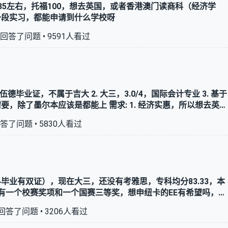
35左右，托福100，想去英国，或者香港澳门读商科（经济学
一段实习，都能申请到什么学校呀
回答了问题 •
9591
人看过
大三，3.0/4，国际会计专业 3. 基于
是都能上 需求: 1. 经济实惠，所以想去英国
校背景是否能进诺丁汉或者纽卡斯尔 2. 对于国内就业来
答了问题 •
5830
人看过
业有双证），现在大三，还没有考雅思，专科均分83.33，本
，有一个校赛奖项和一个国赛三等奖，想申纽卡的EE有希望吗，其
回答了问题 •
3206
人看过