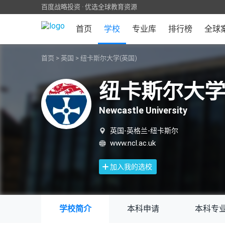
百度战略投资 · 优选全球教育资源
首页
学校
专业库
排行榜
全球
首页
>
英国
>
纽卡斯尔大学(英国)
纽卡斯尔大学
Newcastle University
英国-英格兰-纽卡斯尔
www.ncl.ac.uk
加入我的选校
学校简介
本科申请
本科专