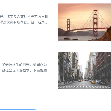
程、法学及人文社科等方面皆相
望对大家有所帮助。纽卡斯尔大
9年QS世界大学排名中，纽卡斯
吸引了无数学生的目光。英国作为
意，整体呈现下滑趋势，下面就和
20-2015QS纽卡斯尔大学世