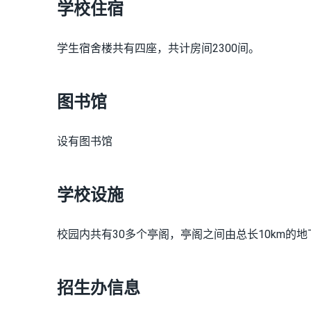
学校住宿
学生宿舍楼共有四座，共计房间2300间。
图书馆
设有图书馆
学校设施
校园内共有30多个亭阁，亭阁之间由总长10km的
招生办信息