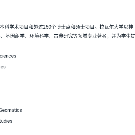
个本科学术项目和超过250个博士点和硕士项目。拉瓦尔大学以神
学、基因组学、环境科学、古典研究等领域专业著名，并为学生
ciences
ces
Geomatics
udies