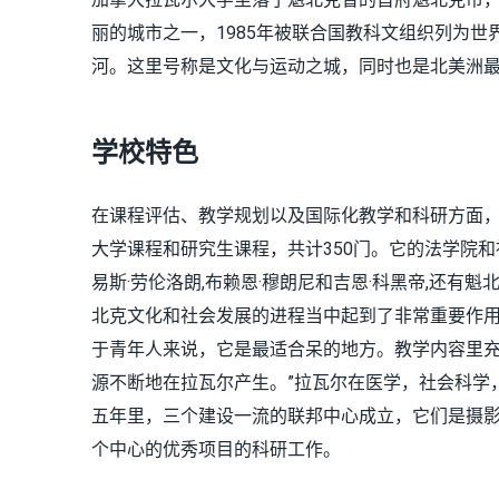
丽的城市之一，1985年被联合国教科文组织列为世
河。这里号称是文化与运动之城，同时也是北美洲
学校特色
在课程评估、教学规划以及国际化教学和科研方面
大学课程和研究生课程，共计350门。它的法学院
易斯·劳伦洛朗,布赖恩·穆朗尼和吉恩·科黑帝,还有
北克文化和社会发展的进程当中起到了非常重要作用
于青年人来说，它是最适合呆的地方。教学内容里
源不断地在拉瓦尔产生。”拉瓦尔在医学，社会科学
五年里，三个建设一流的联邦中心成立，它们是摄影
个中心的优秀项目的科研工作。