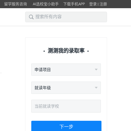
留学服务咨询
AI选校宝小助手
下载手机APP
登录
|
注册
测测我的录取率
申请项目
就读年级
下一步