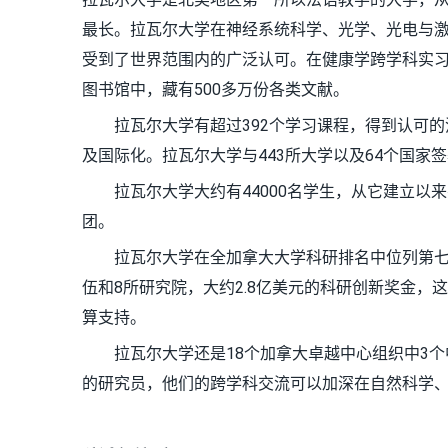
最长。拉瓦尔大学在神经系统科学、光学、光电与
受到了世界范围内的广泛认可。在健康学跨学科实
图书馆中，藏有500多万份各类文献。
拉瓦尔大学有超过392个学习课程，得到认可的
及国际化。拉瓦尔大学与443所大学以及64个国家签
拉瓦尔大学大约有44000名学生，从它建立以来有2
团。
拉瓦尔大学在全加拿大大学科研排名中位列第七，它
伍和8所研究院，大约2.8亿美元的科研创新奖金，
算支持。
拉瓦尔大学还是18个加拿大卓越中心组织中3个
的研究员，他们的跨学科交流可以加深在自然科学