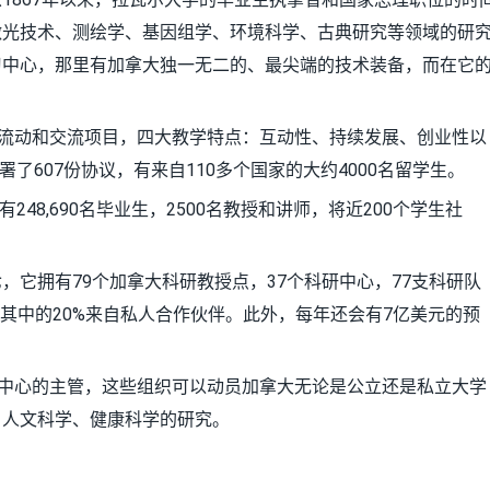
激光技术、测绘学、基因组学、环境科学、古典研究等领域的研
习中心，那里有加拿大独一无二的、最尖端的技术装备，而在它
流动和交流项目，四大教学特点：互动性、持续发展、创业性以
署了607份协议，有来自110多个国家的大约4000名留学生。
48,690名毕业生，2500名教授和讲师，将近200个学生社
拥有79个加拿大科研教授点，37个科研中心，77支科研队
这其中的20%来自私人合作伙伴。此外，每年还会有7亿美元的预
中心的主管，这些组织可以动员加拿大无论是公立还是私立大学
、人文科学、健康科学的研究。