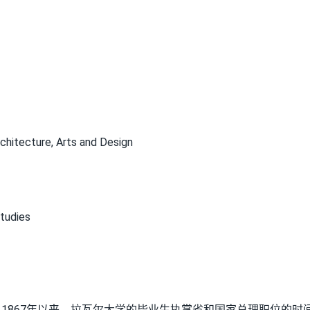
cture, Arts and Design
tudies
1867年以来，拉瓦尔大学的毕业生执掌省和国家总理职位的时