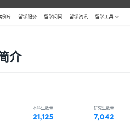
案例库
留学服务
留学问问
留学资讯
留学工具
简介
本科生数量
研究生数量
21,125
7,042