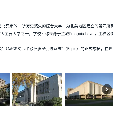
拿大魁北克魁北克市的一所历史悠久的综合大学，为北美地区建立的第四所
大学之一，学校名称来源于主教François Laval，主校区
AACSB）和“欧洲质量促进系统”（Equis）的正式成员，在世