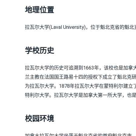
地理位置
拉瓦尔大学(Laval University)，位于魁北克
学校历史
拉瓦尔大学的历史可追溯到1663年，该校也是加
兰主教在法国国王路易十四的授权下成立了魁北克研
为拉瓦尔大学。1878年拉瓦尔大学在蒙特利尔建立
特利尔大学。拉瓦尔大学是加拿大第一所大学，也
校园环境
加拿大拉瓦尔大学坐落于魁北克省的首府魁北克市