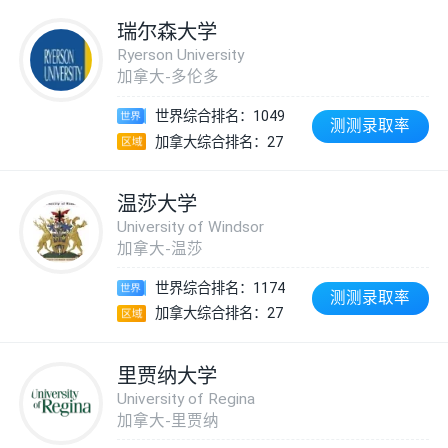
瑞尔森大学
Ryerson University
加拿大-多伦多
世界综合排名：1049
测测录取率
加拿大综合排名：27
温莎大学
University of Windsor
加拿大-温莎
世界综合排名：1174
测测录取率
加拿大综合排名：27
里贾纳大学
University of Regina
加拿大-里贾纳