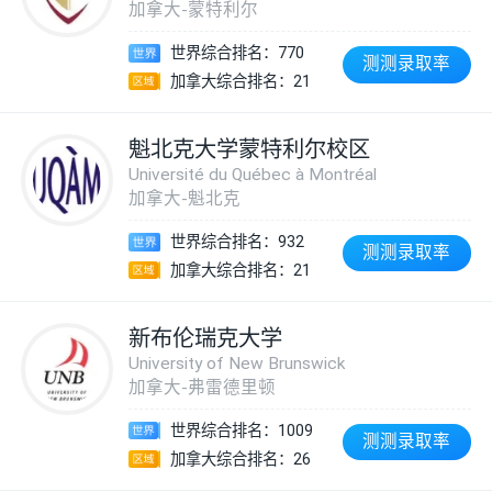
加拿大-蒙特利尔
世界综合排名：770
测测录取率
加拿大综合排名：21
魁北克大学蒙特利尔校区
Université du Québec à Montréal
加拿大-魁北克
世界综合排名：932
测测录取率
加拿大综合排名：21
新布伦瑞克大学
University of New Brunswick
加拿大-弗雷德里顿
世界综合排名：1009
测测录取率
加拿大综合排名：26