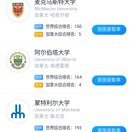
麦克马斯特大学
McMaster University
加拿大-哈密尔顿
世界综合排名：150
测测录取率
加拿大综合排名：5
阿尔伯塔大学
University of Alberta
加拿大-埃德蒙顿
世界综合排名：164
测测录取率
加拿大综合排名：4
蒙特利尔大学
University of Montreal
加拿大-魁北克
世界综合排名：193
测测录取率