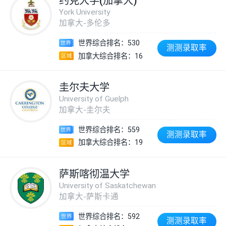
约克大学(加拿大)
York University
加拿大-多伦多
世界综合排名：530
测测录取率
加拿大综合排名：16
圭尔夫大学
University of Guelph
加拿大-圭尔夫
世界综合排名：559
测测录取率
加拿大综合排名：19
萨斯喀彻温大学
University of Saskatchewan
加拿大-萨斯卡通
世界综合排名：592
测测录取率