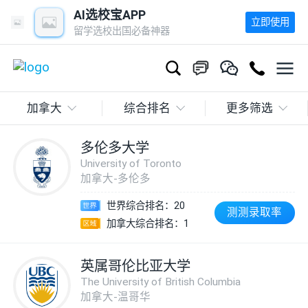
AI选校宝APP
立即使用
留学选校出国必备神器
加拿大
综合排名
更多筛选
多伦多大学
University of Toronto
加拿大-多伦多
世界综合排名：20
测测录取率
加拿大综合排名：1
英属哥伦比亚大学
The University of British Columbia
加拿大-温哥华