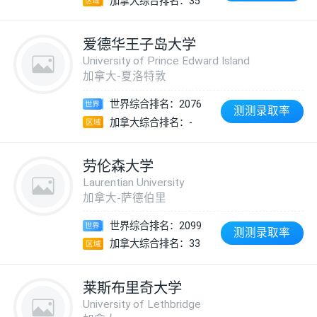
加拿大综合排名：35
爱德华王子岛大学
University of Prince Edward Island
加拿大-夏洛特敦
世界综合排名：2076
测测录取率
加拿大综合排名：-
劳伦森大学
Laurentian University
加拿大-萨德伯里
世界综合排名：2099
测测录取率
加拿大综合排名：33
莱斯布里奇大学
University of Lethbridge