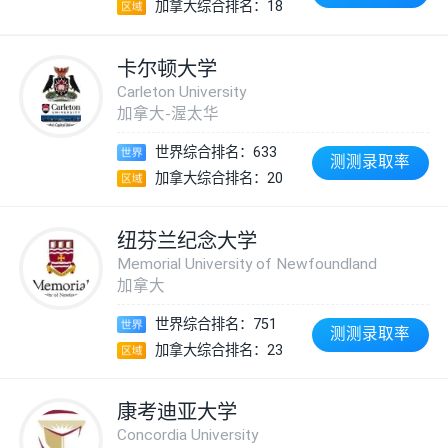
加拿大综合排名：18
卡尔顿大学
Carleton University
加拿大-渥太华
世界综合排名：633
测测录取率
加拿大综合排名：20
纽芬兰纪念大学
Memorial University of Newfoundland
加拿大
世界综合排名：751
测测录取率
加拿大综合排名：23
康考迪亚大学
Concordia University