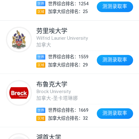
世界综合排名：1254
测测录取率
加拿大综合排名：25
劳里埃大学
Wilfrid Laurier University
加拿大
世界综合排名：1559
测测录取率
加拿大综合排名：29
布鲁克大学
Brock University
加拿大-圣卡塔琳娜
世界综合排名：1669
测测录取率
加拿大综合排名：32
湖首大学