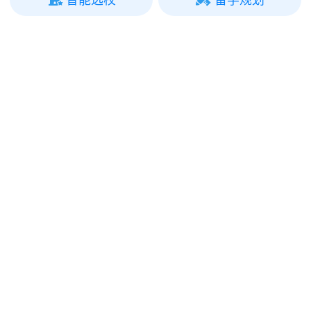
世界综合排名：-
测测录取率
加拿大综合排名：-
布兰登大学
Brandon University
想要了解更多留学内容？
加拿大
打开AI选校宝APP，一定有你想要的
世界综合排名：-
测测录取率
加拿大综合排名：44
加拿大皇家军事学院
Royal Military College Canada
加拿大-金斯敦
世界综合排名：-
测测录取率
加拿大综合排名：-
圣弗朗西斯泽维尔大学