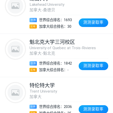
Lakehead University
加拿大-桑德贝
世界综合排名：1693
测测录取率
加拿大综合排名：30
魁北克大学三河校区
University of Quebec at Trois-Rivieres
加拿大-魁北克
世界综合排名：1842
测测录取率
加拿大综合排名：-
特伦特大学
Trent University
加拿大
世界综合排名：2036
测测录取率