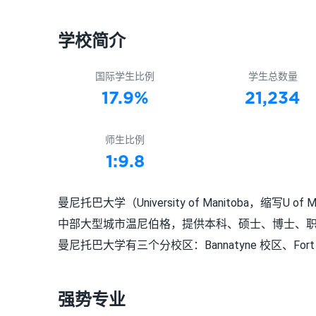
学校简介
国际学生比例
学生总数量
17.9%
21,234
师生比例
1:9.8
曼尼托巴大学（University of Manitoba，
中部大型城市温尼伯格，提供本科、硕士、博士、
曼尼托巴大学有三个分校区：Bannatyne 校区、Fort Gar
强势专业