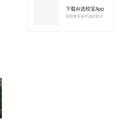
下载AI选校宝App
获取更多留学选校知识