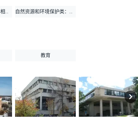
工程类：工程类专业也相当抢手，竞争激烈。具体有工程学Engineering Science、地质工程Geological/Geophysical Engineering;
自然资源和环境保护类：具体有环境科学Environmental Science、环境研究Environmental Studies。
教育