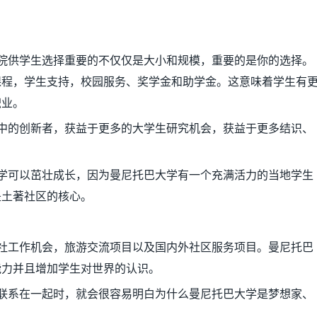
院供学生选择重要的不仅仅是大小和规模，重要的是你的选择。
课程，学生支持，校园服务、奖学金和助学金。这意味着学生有
职业。
中的创新者，获益于更多的大学生研究机会，获益于更多结识、
学可以茁壮成长，因为曼尼托巴大学有一个充满活力的当地学生
是土著社区的核心。
社工作机会，旅游交流项目以及国内外社区服务项目。曼尼托巴
能力并且增加学生对世界的认识。
联系在一起时，就会很容易明白为什么曼尼托巴大学是梦想家、