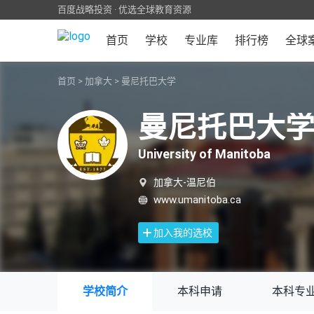
百度战略投资 · 优选全球教育资源
首页
学校
专业库
排行榜
全球
首页
>
加拿大
>
曼尼托巴大学
曼尼托巴大
University of Manitoba
加拿大-温尼伯
www.umanitoba.ca
加入我的选校
学校简介
本科申请
本科专