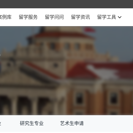
案例库
留学服务
留学问问
留学资讯
留学工具
学
业
研究生专业
艺术生申请