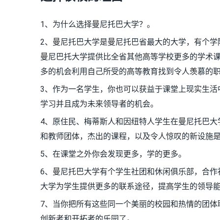
1、为什么选择曼尼托巴大学？。
2、曼尼托巴大学是曼尼托巴省最大的大学，有个学
曼尼巴托大学提供比全省其他高等学校更多的学术
多的机会利用自己所受的高等教育找到令人羡慕的
3、作为一名学生，你也可以获益于课堂上现实生活
学习并且成为未来领导者的机会。
4、原住民、梅蒂斯人和因纽特人学生在曼尼托巴大
和教师团体，杰出的课程，以及令人惊叹的新设施
5、在课堂之外你会发现更多，学的更多。
6、曼尼托巴大学有个学生社团和休闲俱乐部，合作
大学为学生提供更多的联系途径，提高学生的领导
7、当你把所有这些同一个美丽的校园和热情的团体
创新者和开拓者的乐园了。