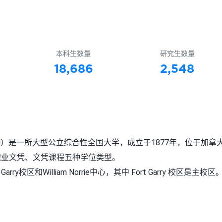
本科生数量
研究生数量
18,686
2,548
缩写U of M）是一所大型公立综合性全国大学，成立于1877年，位于加拿
职业文凭、文凭课程五种学位类型。
ry校区和William Norrie中心，其中 Fort Garry 校区是主校区