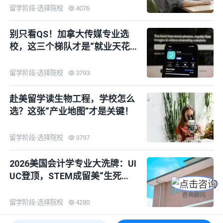
留学阶段-选择院校
4076
别只看QS！加拿大传媒专业选
校，这三个梯队才是“就业天花
板”！
留学阶段-选择院校
3793
赴美留学读生物工程，学校怎么
选？这张“产业地图”才是关键！
留学阶段-选择院校
3797
2026美国会计学专业大洗牌：UI
UC登顶，STEM成留美“生死
线”...
咨询顾问
留学阶段-选择院校
4280