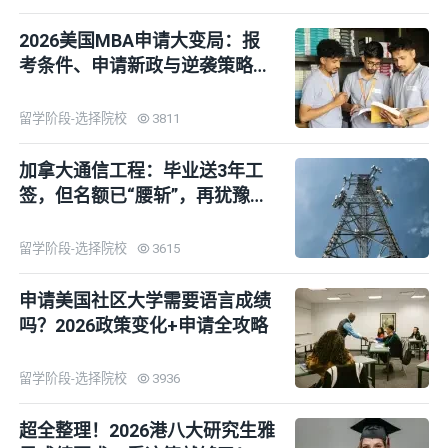
2026美国MBA申请大变局：报
考条件、申请新政与逆袭策略全
拆解
留学阶段-选择院校
3811
加拿大通信工程：毕业送3年工
签，但名额已“腰斩”，再犹豫真
晚了！
留学阶段-选择院校
3615
申请美国社区大学需要语言成绩
吗？2026政策变化+申请全攻略
留学阶段-选择院校
3936
超全整理！2026港八大研究生雅