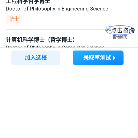
工程科学哲学博士
Doctor of Philosophy in Engineering Science
博士
咨询顾问
计算机科学博士（哲学博士）
Doctor of Philosophy in Computer Science
(DPhil/PhD)
加入选校
录取率测试
博士
物理学理学学士
Bachelor of Science in Physics
想要了解更多留学内容？
打开AI选校宝APP，一定有你想要的
本科
材料科学理学学士
Bachelor of Science in Materials Science