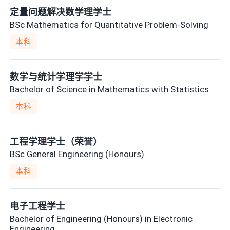
定量问题解决数学理学士
BSc Mathematics for Quantitative Problem-Solving
本科
数学与统计学理学学士
Bachelor of Science in Mathematics with Statistics
本科
工程学理学士（荣誉）
BSc General Engineering (Honours)
本科
电子工程学士
Bachelor of Engineering (Honours) in Electronic
Engineering