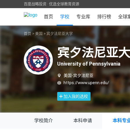
百度战略投资 · 优选全球教育资源
首页
学校
专业库
排行榜
全球
首页
>
美国
>
宾夕法尼亚大学
宾夕法尼亚
University of Pennsylvania
美国-宾夕法尼亚
https://www.upenn.edu/
加入我的选校
学校简介
本科申请
本科专