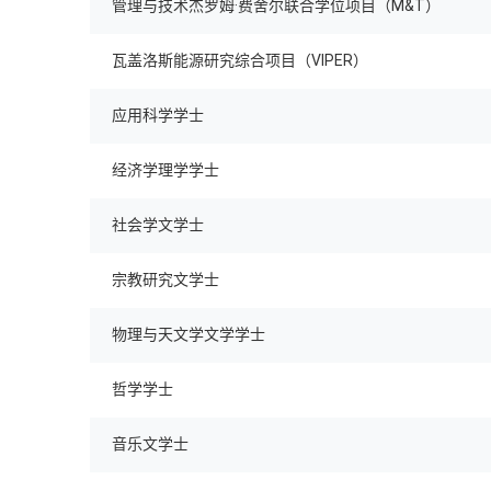
管理与技术杰罗姆·费舍尔联合学位项目（M&T）
瓦盖洛斯能源研究综合项目（VIPER）
应用科学学士
经济学理学学士
社会学文学士
宗教研究文学士
物理与天文学文学学士
哲学学士
音乐文学士