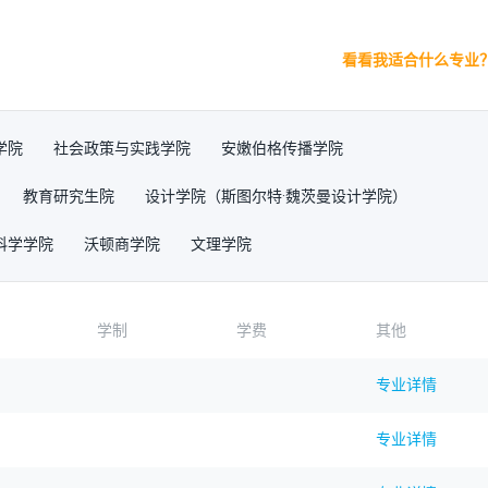
看看我适合什么专业
学院
社会政策与实践学院
安嫩伯格传播学院
教育研究生院
设计学院（斯图尔特·魏茨曼设计学院）
科学学院
沃顿商学院
文理学院
学制
学费
其他
专业详情
专业详情