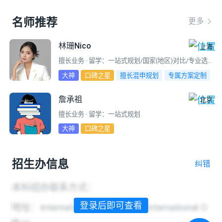
名师推荐
更多
林珊Nico
上海
擅长业务 · 留学：一站式规划/国家(地区)对比/专业选择/选校定校
大神
口碑之星
擅长混申规划
专属方案定制
留学逆袭
求职留学全程规划
詹承祖
北京
擅长业务 · 留学：一站式规划
大神
口碑之星
招生办信息
纠错
本科招办联系方式：
登录后即可查看
地址：International Admissions International O