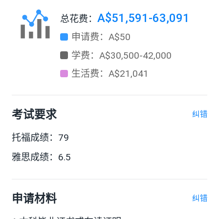
A$51,591-63,091
总花费：
申请费：A$50
学费：A$30,500-42,000
生活费：A$21,041
考试要求
纠错
托福成绩：79
雅思成绩：6.5
申请材料
纠错