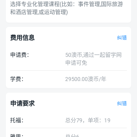
选择专业化管理课程(比如：事件管理,国际旅游
和酒店管理,或运动管理)
费用信息
纠错
申请费：
50澳币,通过一起留学网
申请可免
学费：
29500.00澳币/年
申请要求
纠错
托福：
总分79，单项：19
雅思：
总分6