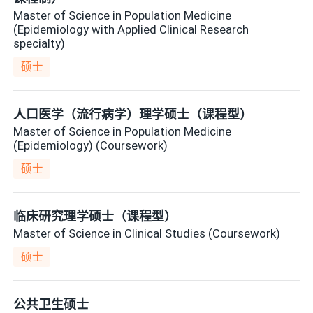
Master of Science in Population Medicine
(Epidemiology with Applied Clinical Research
specialty)
硕士
人口医学（流行病学）理学硕士（课程型）
Master of Science in Population Medicine
(Epidemiology) (Coursework)
硕士
临床研究理学硕士（课程型）
Master of Science in Clinical Studies (Coursework)
硕士
公共卫生硕士