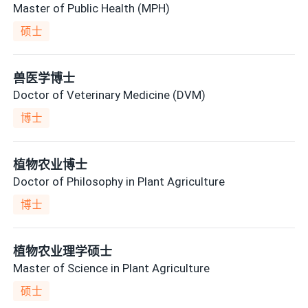
Master of Public Health (MPH)
硕士
兽医学博士
Doctor of Veterinary Medicine (DVM)
博士
植物农业博士
Doctor of Philosophy in Plant Agriculture
博士
植物农业理学硕士
Master of Science in Plant Agriculture
硕士